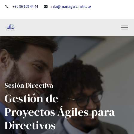
+36 96 109 44 44
info@managers.institute
Sesión Directiva
Gestión de
Proyectos Ágiles para
Directivos