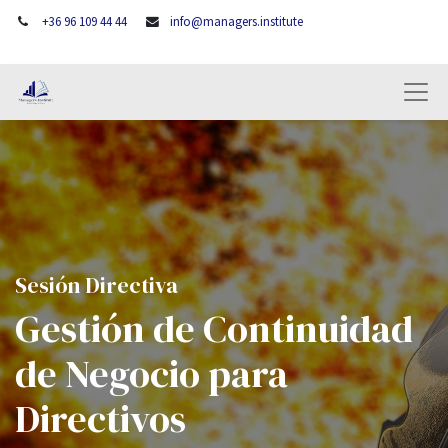
+36 96 109 44 44
info@managers.institute
Sesión Directiva
Gestión de Continuidad
de Negocio para
Directivos