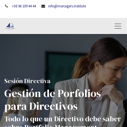
+36 96 109 44 44
info@managers.institute
Sesión Directiva
Gestión de Porfolios
para Directivos
Todo lo que un Directivo debe saber