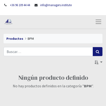
+36 96 109 44 44
info@managers.institute
Productos
BPM
Ningún producto definido
No hay productos definidos en la categoría "
BPM
".