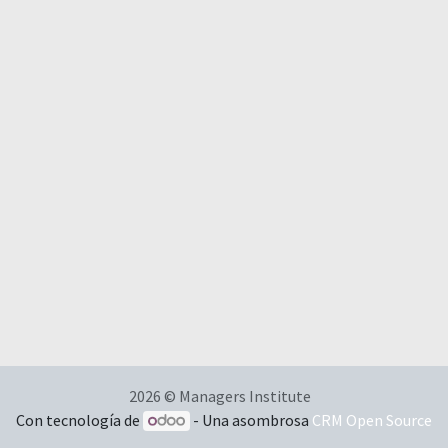
2026 © Managers Institute
Con tecnología de
- Una asombrosa
CRM Open Source