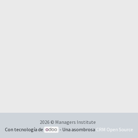
2026 © Managers Institute
Con tecnología de
- Una asombrosa
CRM Open Source