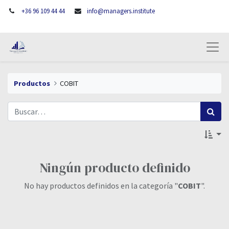
+36 96 109 44 44
info@managers.institute
Productos
COBIT
Ningún producto definido
No hay productos definidos en la categoría "
COBIT
".